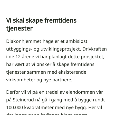
Vi skal skape fremtidens
tjenester
Diakonhjemmet hage er et ambisiøst
utbyggings- og utviklingsprosjekt. Drivkraften
i de 12 årene vi har planlagt dette prosjektet,
har vært at vi ønsker å skape fremtidens
tjenester sammen med eksisterende
virksomheter og nye partnere.
Derfor vil vi på en tredel av eiendommen vår
på Steinerud nå gå i gang med å bygge rundt
100.000 kvadratmeter med nye bygg. Her vil
det innen noen år finnes blant annet: