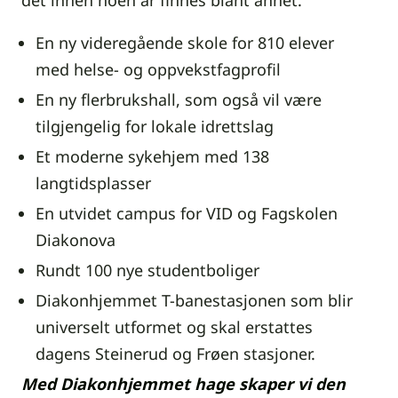
En ny videregående skole for 810 elever
med helse- og oppvekstfagprofil
En ny flerbrukshall, som også vil være
tilgjengelig for lokale idrettslag
Et moderne sykehjem med 138
langtidsplasser
En utvidet campus for VID og Fagskolen
Diakonova
Rundt 100 nye studentboliger
Diakonhjemmet T-banestasjonen som blir
universelt utformet og skal erstattes
dagens Steinerud og Frøen stasjoner.
Med Diakonhjemmet hage skaper vi den