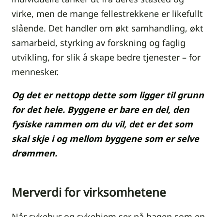
virke, men de mange fellestrekkene er likefullt
slående. Det handler om økt samhandling, økt
samarbeid, styrking av forskning og faglig
utvikling, for slik å skape bedre tjenester – for
mennesker.
Og det er nettopp dette som ligger til grunn
for det hele. Byggene er bare en del, den
fysiske rammen om du vil, det er det som
skal skje i og mellom byggene som er selve
drømmen.
Merverdi for virksomhetene
Når sykehus og sykehjem ser på hagen som en