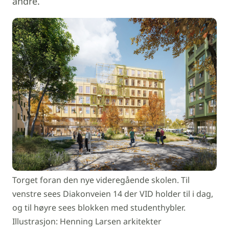
andre.
Torget foran den nye videregående skolen. Til
venstre sees Diakonveien 14 der VID holder til i dag,
og til høyre sees blokken med studenthybler.
Illustrasjon: Henning Larsen arkitekter