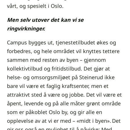
vårt, og spesielt i Oslo.
Men selv utover det kan vi se
ringvirkninger.
Campus bygges ut, tjenestetilbudet økes og
forbedres, og hele området vil knyttes tettere
sammen med resten av byen – gjennom
kollektivtilbud og fritidstilbud. Det gjør at
helse- og omsorgsmiljøet på Steinerud ikke
bare vil være et faglig kraftsenter, men et
attraktivt sted å være og jobbe. Det vil være et
åpent, levende og på alle måter grønt område
som er påkoblet Oslo by, og gir alle en
opplevelse av at vi er med – «midt i byen». Det
gir oss også en mulighet til å påvirke: Med