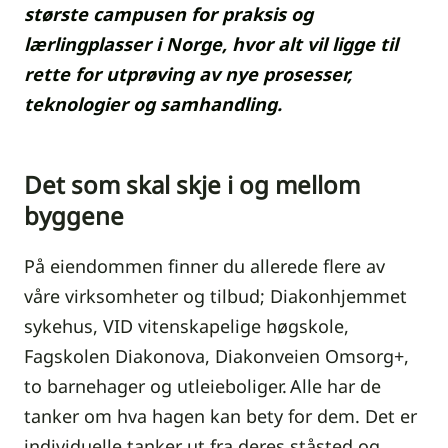
største campusen for praksis og
lærlingplasser i Norge, hvor alt vil ligge til
rette for utprøving av nye prosesser,
teknologier og samhandling.
Det som skal skje i og mellom
byggene
På eiendommen finner du allerede flere av
våre virksomheter og tilbud; Diakonhjemmet
sykehus, VID vitenskapelige høgskole,
Fagskolen Diakonova, Diakonveien Omsorg+,
to barnehager og utleieboliger. Alle har de
tanker om hva hagen kan bety for dem. Det er
individuelle tanker ut fra deres ståsted og