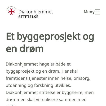
Hopp til hovedinnhold
Meny
Et byggeprosjekt og
en drøm
Diakonhjemmet hage er både et
byggeprosjekt og en drøm. Her skal
fremtidens tjenester innen helse, omsorg,
utdanning og forskning utvikles.
Diakonhjemmet stiftelse er byggherre, men
drømmen skal vi realisere sammen med