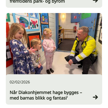
fremtidens park- og byrom
02/02/2026
Når Diakonhjemmet hage bygges –
med barnas blikk og fantasi‘