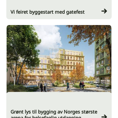
Vi feiret byggestart med gatefest
Grønt lys til bygging av Norges største
arena for helsefaglig utdanning