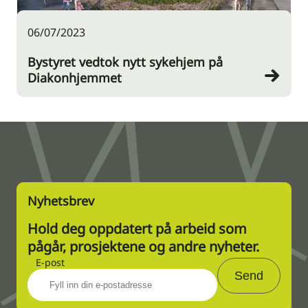
06/07/2023
Bystyret vedtok nytt sykehjem på
Diakonhjemmet
Nyhetsbrev
Hold deg oppdatert på arbeid som
pågår, prosjektene og andre nyheter.
E-post
Send