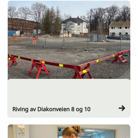
Riving av Diakonveien 8 og 10