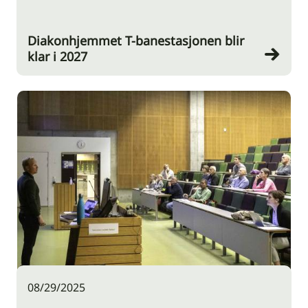
Diakonhjemmet T-banestasjonen blir
klar i 2027
08/29/2025