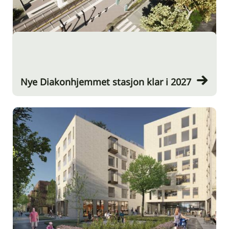
Nye Diakonhjemmet stasjon klar i 2027