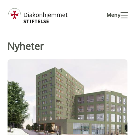
Hopp til hovedinnhold
Meny
Nyheter