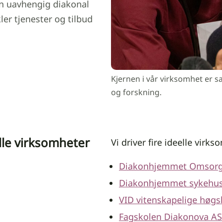
n uavhengig diakonal
ler tjenester og tilbud
Kjernen i vår virksomhet er 
og forskning.
elle virksomheter
Vi driver fire ideelle virk
Diakonhjemmet Omsor
Diakonhjemmet sykehu
VID vitenskapelige høgs
Fagskolen Diakonova AS