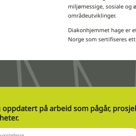
miljømessige, sosiale og 
områdeutviklinger.
Diakonhjemmet hage er et
Norge som sertifiseres e
 oppdatert på arbeid som pågår, prosj
heter.