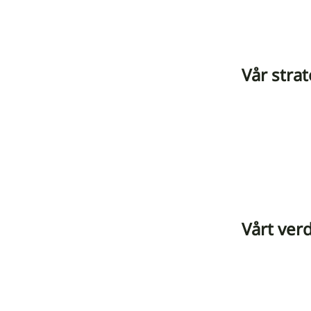
Vår strat
Vårt ver