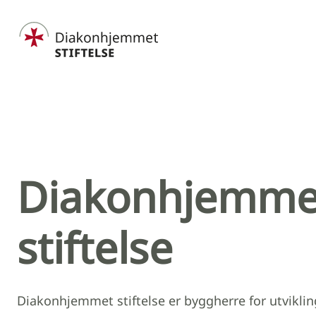
Hopp til hovedinnhold
Diakonhjemme
stiftelse
Diakonhjemmet stiftelse er byggherre for utviklin