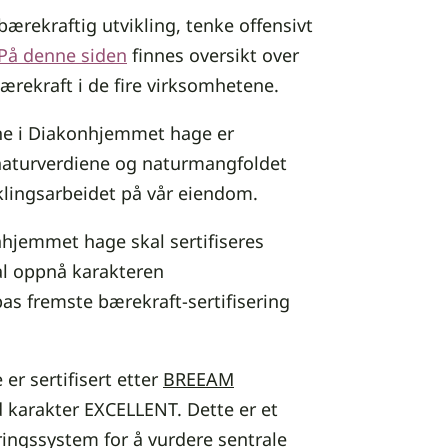
bærekraftig utvikling, tenke offensivt
På denne siden
finnes oversikt over
ærekraft i de fire virksomhetene.
ene i Diakonhjemmet hage er
naturverdiene og naturmangfoldet
klingsarbeidet på vår eiendom.
nhjemmet hage skal sertifiseres
al oppnå karakteren
as fremste bærekraft-sertifisering
r sertifisert etter
BREEAM
karakter EXCELLENT. Dette er et
ringssystem for å vurdere sentrale