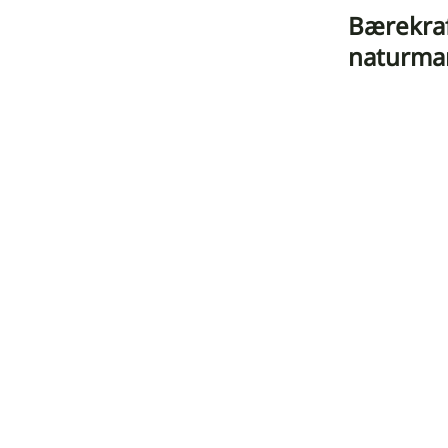
Bærekraf
naturma