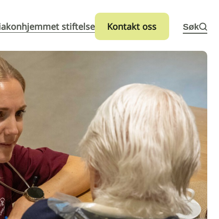
iakonhjemmet stiftelse
Kontakt oss
Søk