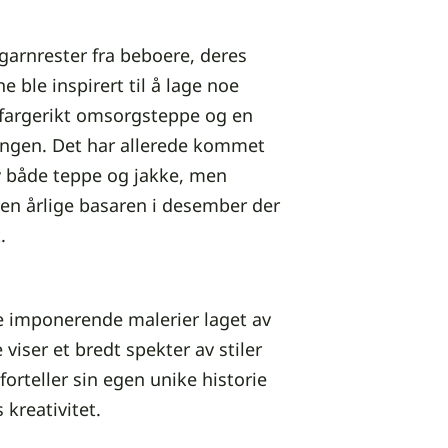
arnrester fra beboere, deres
 ble inspirert til å lage noe
t fargerikt omsorgsteppe og en
llingen. Det har allerede kommet
v både teppe og jakke, men
den årlige basaren i desember der
.
lere imponerende malerier laget av
viser et bredt spekter av stiler
forteller sin egen unike historie
 kreativitet.