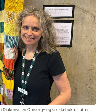
 i Diakonveien Omsorg+ og strikkebokforfatter