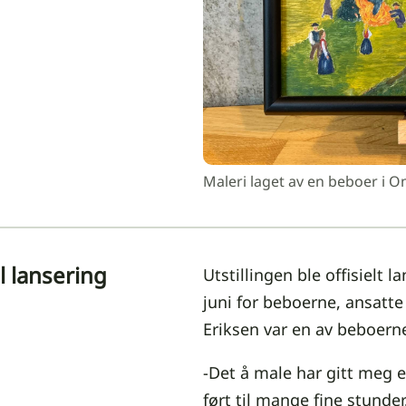
Maleri laget av en beboer i 
ll lansering
Utstillingen ble offisielt 
juni for beboerne, ansatt
Eriksen var en av beboern
-Det å male har gitt meg 
ført til mange fine stunde