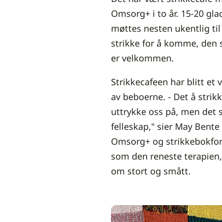
Omsorg+ i to år. 15-20 gla
møttes nesten ukentlig ti
strikke for å komme, den s
er velkommen.
Strikkecafeen har blitt et
av beboerne. - Det å strik
uttrykke oss på, men det 
felleskap," sier May Bente
Omsorg+ og strikkebokforf
som den reneste terapien, 
om stort og smått.