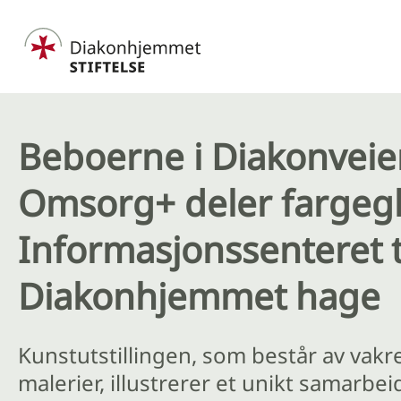
Hopp til hovedinnhold
Beboerne i Diakonveie
Omsorg+ deler fargeg
Informasjonssenteret t
Diakonhjemmet hage
Kunstutstillingen, som består av vakr
malerier, illustrerer et unikt samarbei