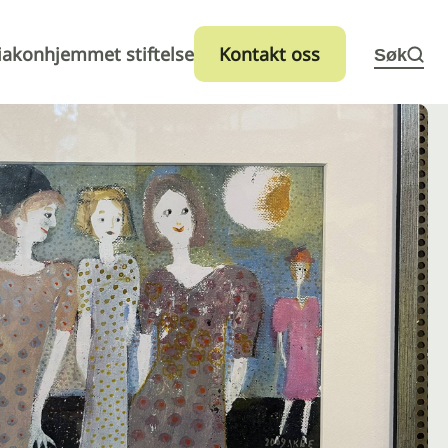
iakonhjemmet stiftelse
Kontakt oss
Søk