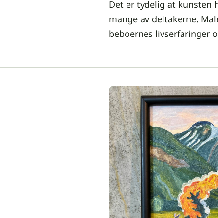
Det er tydelig at kunsten h
mange av deltakerne. Male
beboernes livserfaringer o