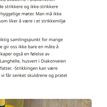
de strikkere og ikke-strikkere
l hyggelige møter. Man må ikke
om liker å være i et strikkemiljø
 viktig samlingspunkt for mange
ke gir oss ikke bare en måte å
skaper også en følelse av
 Langhelle, husvert i Diakonveien
atter. -Strikkingen kan være
vi får senket skuldrene og pratet