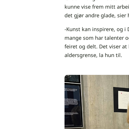
kunne vise frem mitt arbe
det gjør andre glade, sier 
-Kunst kan inspirere, og 
mange som har talenter og 
feiret og delt. Det viser at
aldersgrense, la hun til.