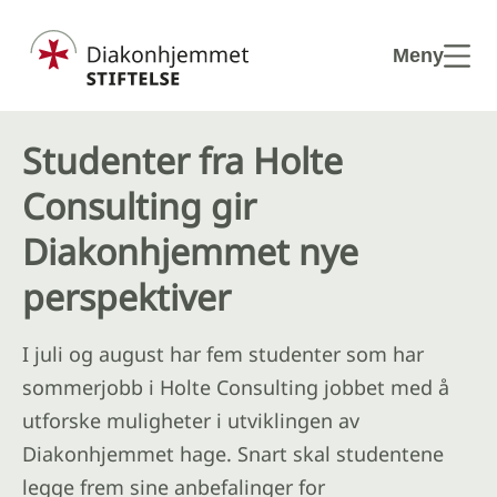
Hopp til hovedinnhold
Meny
Studenter fra Holte
Consulting gir
Diakonhjemmet nye
perspektiver
I juli og august har fem studenter som har
sommerjobb i Holte Consulting jobbet med å
utforske muligheter i utviklingen av
Diakonhjemmet hage. Snart skal studentene
legge frem sine anbefalinger for