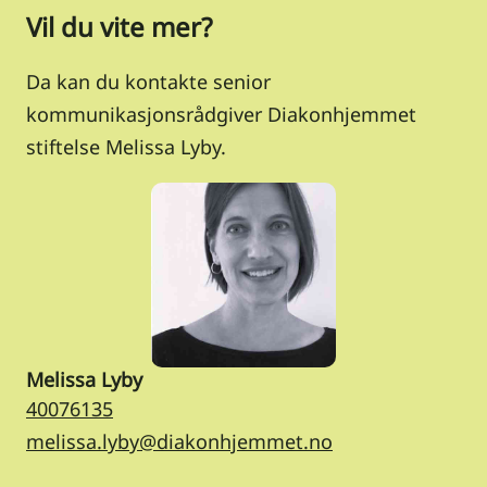
Vil du vite mer?
Da kan du kontakte senior
kommunikasjonsrådgiver Diakonhjemmet
stiftelse Melissa Lyby.
Melissa Lyby
40076135
melissa.lyby@diakonhjemmet.no